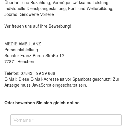
Übertarifliche Bezahlung, Vermögenswirksame Leistung,
Individuelle Dienstplangestaltung, Fort- und Weiterbildung,
Jobrad, Geldwerte Vorteile
Wir freuen uns auf Ihre Bewerbung!
MEDIE AMBULANZ
Personalabteilung
Senator-Franz-Burda-Straße 12
77871 Renchen
Telefon: 07843 - 99 39 666
E-Mail:
Diese E-Mail-Adresse ist vor Spambots geschützt! Zur
Anzeige muss JavaScript eingeschaltet sein.
Oder bewerben Sie sich gleich online.