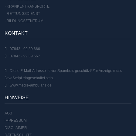
· KRANKENTRANSPORTE
· RETTUNGSDIENST
· BILDUNGSZENTRUM
KONTAKT
07843 - 99 39 666
07843 - 99 39 667
Diese E-Mail-Adresse ist vor Spambots geschützt! Zur Anzeige muss
JavaScript eingeschaltet sein.
www.medie-ambulanz.de
HINWEISE
AGB
IMPRESSUM
DISCLAIMER
DATENSCHUTZ