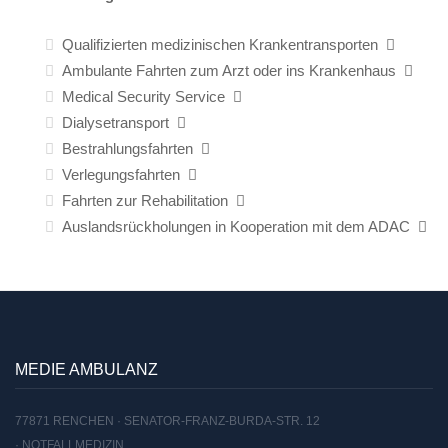
Qualifizierten medizinischen Krankentransporten
Ambulante Fahrten zum Arzt oder ins Krankenhaus
Medical Security Service
Dialysetransport
Bestrahlungsfahrten
Verlegungsfahrten
Fahrten zur Rehabilitation
Auslandsrückholungen in Kooperation mit dem ADAC
MEDIE AMBULANZ
77871 RENCHEN · SENATOR-FRANZ-BURDA-STR. 12
· NOTFALLMEDIZIN